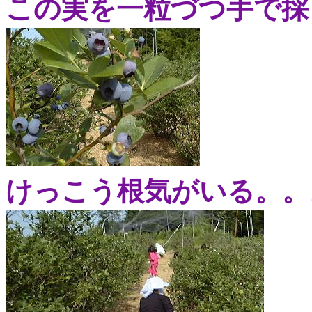
この実を一粒づつ手で採
けっこう根気がいる。。