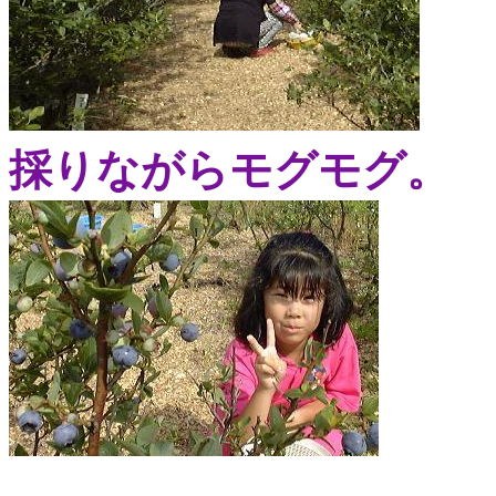
採りながらモグモグ。