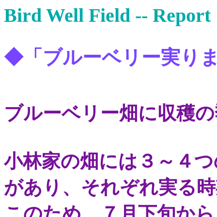
Bird Well Field --
◆「ブルーベリー実り
ブルーベリー畑に収穫の
小林家の畑には３～４つ
があり、それぞれ実る時
このため、７月下旬から