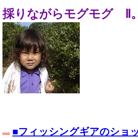
採りながらモグモグ Ⅱ
■フィッシングギアのショ