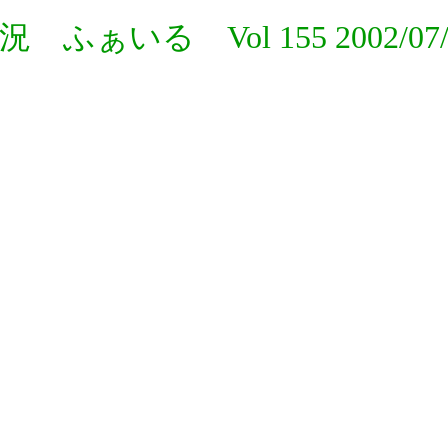
況 ふぁいる Vol 155 2002/07/
・。