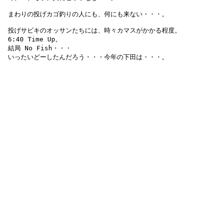
 まわりの投げカゴ釣りの人にも、何にも来ない・・・。

 投げサビキのオッサンたちには、時々カマスがかかる程度。

 6:40 Time Up。

 結局 No Fish・・・

 いったいどーしたんだろう・・・今年の下田は・・・。
