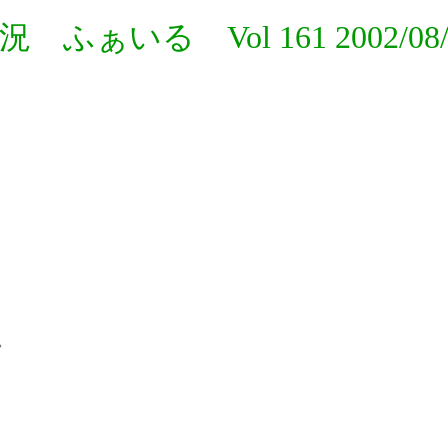
況 ふぁいる Vol 161 2002/08/

