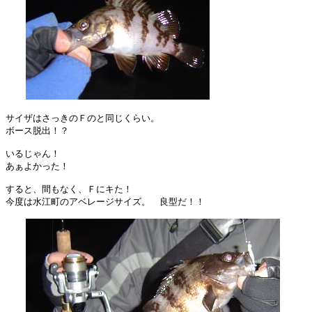
サイザはさっきのＦのと同じくらい。

ボース脱出！？

いるじゃん！

あぁよかった！

すると、間もなく、Ｆにキた！

今度は水江町のアベレージサイズ。　良型だ！！
