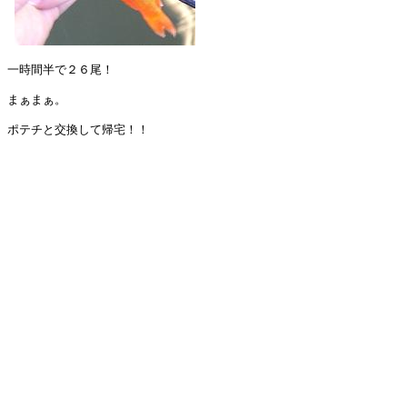
一時間半で２６尾！

まぁまぁ。
