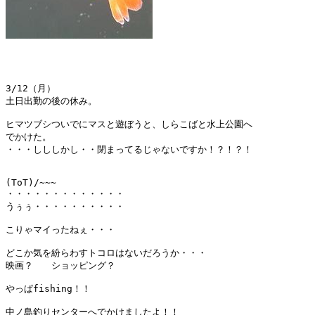
3/12（月）

土日出勤の後の休み。

ヒマツブシついでにマスと遊ぼうと、しらこばと水上公園へ

でかけた。

・・・しししかし・・閉まってるじゃないですか！？！？！

(ToT)/~~~

・・・・・・・・・・・・・

うぅぅ・・・・・・・・・・

こりゃマイったねぇ・・・

どこか気を紛らわすトコロはないだろうか・・・

映画？　　ショッピング？　

やっぱfishing！！

中ノ島釣りセンターへでかけましたよ！！
