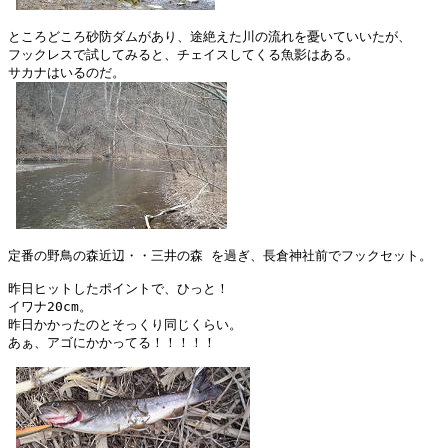
ところどころ砂防ダムがあり、途絶えた川の流れを憂いていいたが、

フックレスで試してみると、チェイスしてくる魚影はある。

サカナはいるのだ。

定番の野鳥の森近辺・・三井の森 を過ぎ、長倉神社前でフックセット。

昨日ヒットしたポイントで、ひっと！

イワナ20cm。

昨日かかったのとそっくり同じくらい。

あぁ、アゴにかかってる！！！！！
