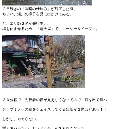
２日続きの「味噌の仕込み」が終了した昼。

ちょい、湯川の様子を見に出かけてみる。

と、エサ師２名が先行中。。

３０分程で、先行者の影が見えなくなってので、店を出て川へ。

チップミノーの跡をチェイスしてくる魚影が２尾ほどある！！

しかし、カカらない。

暫くネバったが、とうとうチェイスもなくなった。
