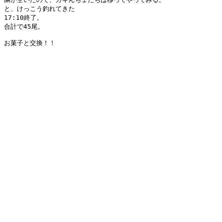
と、けっこう釣れてきた

17:10終了。

合計で45尾。

お菓子と交換！！
