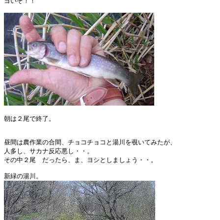
ヨいぞ！！

朝は２尾で終了。

昼間は農作業の合間、チョコチョコと湯川を覗いてみたが、

人多し、サカナ反応悪し・・。

その中２尾　だったら、ま、ヨシとしましょう・・。
