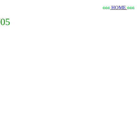
HOME
05