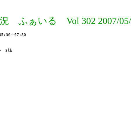
況 ふぁいる Vol 302 2007/05/
30～07:30 　

3lb
