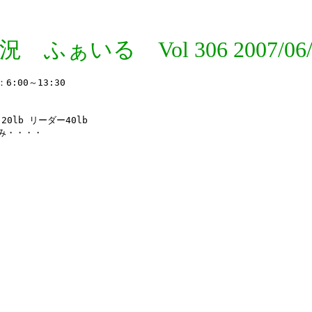
況 ふぁいる Vol 306 2007/06/
00～13:30

lb リーダー40lb

み・・・・
