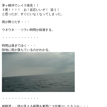
茅ヶ崎沖でシイラ発見！！

３尾！！！！　お！反応いいぞ！ 追う！

と思ったが、すぐにいなくなってしまった。

雨が降りだす・・・

ウネウネ・・ツラい時間が経過する。

・・・・・・・・・・・・

時間は過ぎてゆく・・・

・・・・・・・・・・・・

相模湾・・陸が見える範囲を東西に３往復はしたろうか・・・
