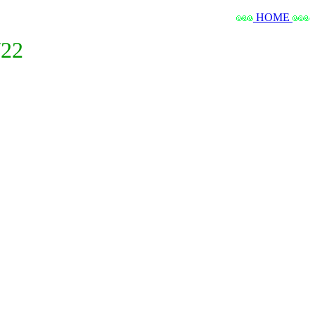
HOME
22