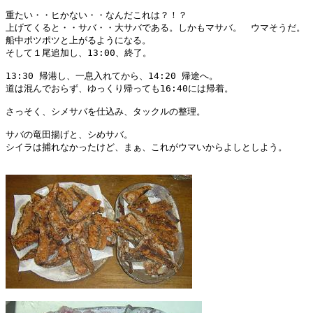
重たい・・ヒかない・・なんだこれは？！？

上げてくると・・サバ・・大サバである。しかもマサバ。　ウマそうだ。　(^。
船中ポツポツと上がるようになる。

そして１尾追加し、13:00、終了。

13:30 帰港し、一息入れてから、14:20 帰途へ。

道は混んでおらず、ゆっくり帰っても16:40には帰着。

さっそく、シメサバを仕込み、タックルの整理。

サバの竜田揚げと、シめサバ。

シイラは捕れなかったけど、まぁ、これがウマいからよしとしよう。
