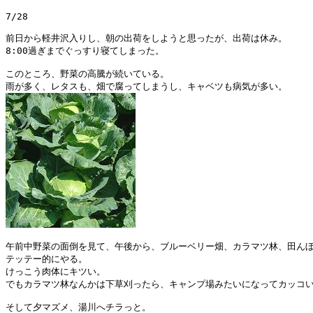
7/28

前日から軽井沢入りし、朝の出荷をしようと思ったが、出荷は休み。

8:00過ぎまでぐっすり寝てしまった。

このところ、野菜の高騰が続いている。

午前中野菜の面倒を見て、午後から、ブルーベリー畑、カラマツ林、田んぼ
テッテー的にやる。

けっこう肉体にキツい。

でもカラマツ林なんかは下草刈ったら、キャンプ場みたいになってカッコい
そして夕マズメ、湯川へチラっと。
