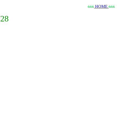
HOME
28