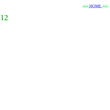
HOME
12