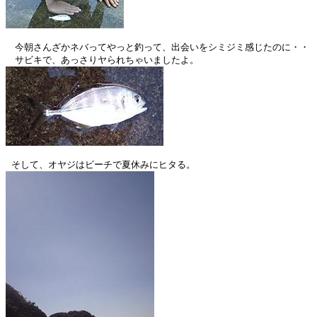
　今朝さんざかネバってやっと釣って、出会いをシミジミ感じたのに・・
