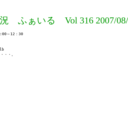
況 ふぁいる Vol 316 2007/08/
0～12：30

b

・・・。
