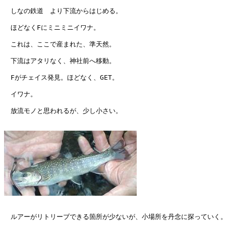
　しなの鉄道　より下流からはじめる。

　ほどなくFにミニミニイワナ。

　これは、ここで産まれた、準天然。

　下流はアタリなく、神社前へ移動。

　Fがチェイス発見。ほどなく、GET。

　イワナ。

　放流モノと思われるが、少し小さい。

　ルアーがリトリーブできる箇所が少ないが、小場所を丹念に探っていく。