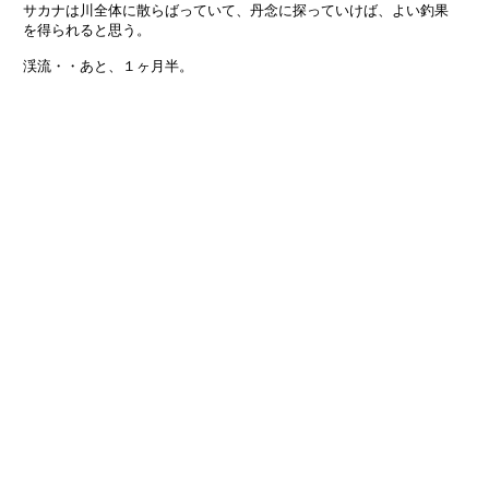
　サカナは川全体に散らばっていて、丹念に探っていけば、よい釣果

　を得られると思う。

　渓流・・あと、１ヶ月半。
