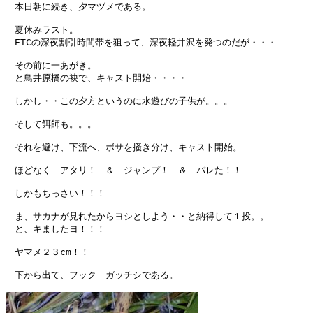
　本日朝に続き、夕マヅメである。

　夏休みラスト。

　ETCの深夜割引時間帯を狙って、深夜軽井沢を発つのだが・・・

　その前に一あがき。

　と鳥井原橋の袂で、キャスト開始・・・・

　しかし・・この夕方というのに水遊びの子供が。。。

　そして餌師も。。。

　それを避け、下流へ、ボサを掻き分け、キャスト開始。

　ほどなく　アタリ！　＆　ジャンプ！　＆　バレた！！

　しかもちっさい！！！

　ま、サカナが見れたからヨシとしよう・・と納得して１投。。

　と、キましたヨ！！！

　ヤマメ２３cm！！

　下から出て、フック　ガッチシである。
