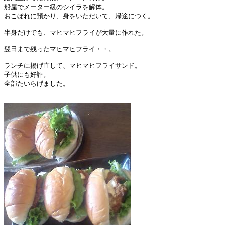
船屋でメーター級のシイラを解体。

おこぼれに預かり、身をいただいて、帰途につく。

半身だけでも、マヒマヒフライが大量に作れた。

翌日まで残ったマヒマヒフライ・・。

ランチに揚げ直して、マヒマヒフライサンド。

子供にも好評。

全部たいらげました。
