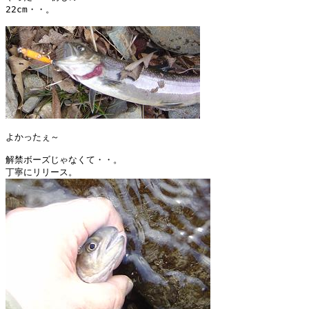
22cm・・。

よかったぇ～

解禁ボーズじゃなくて・・。
