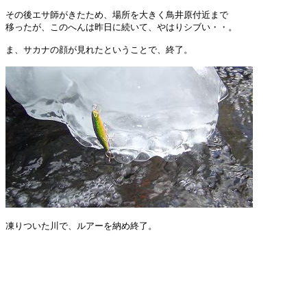
その後エサ師がきたため、場所を大きく鳥井原付近まで

移ったが、このへんは昨日に続いて、やはりシブい・・。

ま、サカナの顔が見れたということで、終了。

凍りついた川で、ルアーを納め終了。
