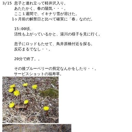
3/15 息子と連れ立って軽井沢入り。

     あたたかく、春の陽気・・・。

     ここ１週間で、イキナリ雪が溶けた。

    1ヶ月前の解禁日と比べて確実に「春」なのだ。

     15:00頃、

     活性も上がっているかと、湯川の様子を見に行く。

     息子にロッドもたせて、鳥井原橋付近を探る。

     反応まるでなし・・。

     20分で終了。。

     その後ブルーベリーの剪定なんかをしたり・・。
