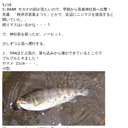
5/18

5:00AM サカナの顔が見たいので、早朝から長倉神社前へ出撃！

先週、「軽井沢若葉まつり」とかで、近辺にニジマスを放流すると

聞いていた。。

残りマスはいるかな・・・？

で、神社前を探ったが、ノーヒット。

少しずつ上流へ遡行する。

と、50mほど上流の、落ち込みから瀬ができているところで

プルプルとキました！

ヤマメ 21cm・・・。　　　　
