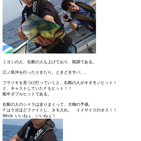
ミヨシの人、右舷の人も上げており、順調である。

江ノ島沖を行ったりきたり。ときどきサバ。。

フラツキを見つけ打っていくと、右舷の人がオオモノヒット！

と、キャストしていたＦもヒット！！

船中ダブルヒットである。

右舷の人のシイラは走りまくって、大物の予感。

Ｆは５分ほどファイトし、タモ入れ。　イイサイズのオス！！
