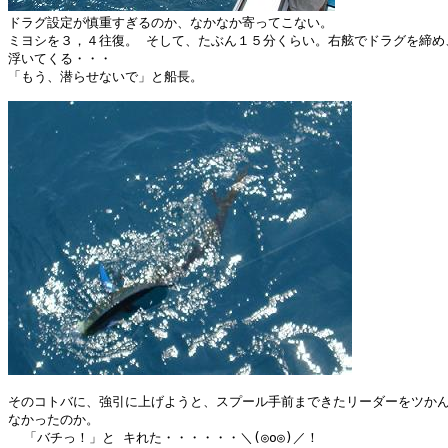
ドラグ設定が慎重すぎるのか、なかなか寄ってこない。

ミヨシを３，４往復。 そして、たぶん１５分くらい。右舷でドラグを締め
浮いてくる・・・

「もう、潜らせないで」と船長。

そのコトバに、強引に上げようと、スプール手前まできたリーダーをツかん
なかったのか。

  「バチっ！」と キれた・・・・・・＼(◎o◎)／！
