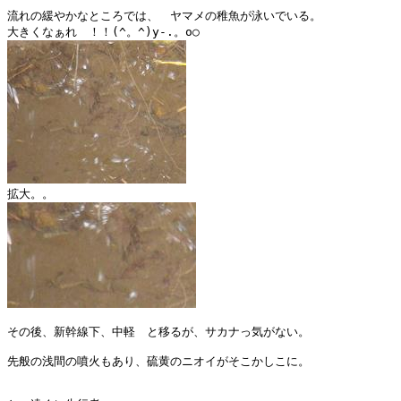
流れの緩やかなところでは、　ヤマメの稚魚が泳いでいる。

その後、新幹線下、中軽　と移るが、サカナっ気がない。

先般の浅間の噴火もあり、硫黄のニオイがそこかしこに。
