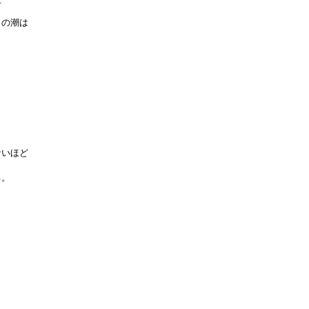
の潮は

いほど

。
