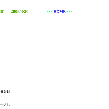
361 2008/3/20
HOME
春分日

。

手入れ


