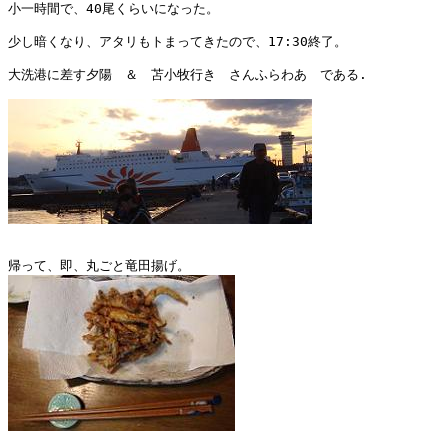
小一時間で、40尾くらいになった。

少し暗くなり、アタリもトまってきたので、17:30終了。

大洗港に差す夕陽　＆　苫小牧行き　さんふらわあ　である.
