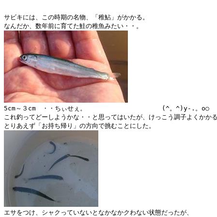
サビキには、この時期の名物、「稚鮎」がかかる。

5cm～３cm　・・ちぃせぇ。　　　　　　　　　　　　(^。^)y-.。o○

これ釣ってどーしようかな・・と思ってはいたが、けっこう調子よくかかる
エサをつけ、シャクっていないとなかなかクわない状態だったが、
