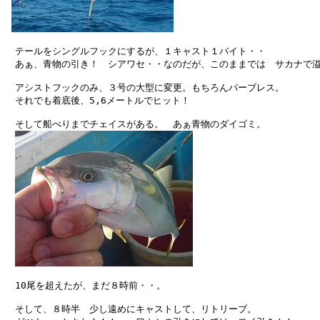
　テールをシングルフックにするが、１キャスト１バイト・・

　あぁ、青物の引き！　シアワセ・・なのだが、このままでは　サカナで溢
　アシストフックのみ、３号の大型に変更。もちろんバーブレス。

　それでも着底後、5,6メートルでヒット！

　そして船べりまでチェイスがある。　あぁ青物のダイゴミ。

　10尾を超えたが、まだ８時前・・。

　そして、８時半　少し遠めにキャストして、リトリーブ。
