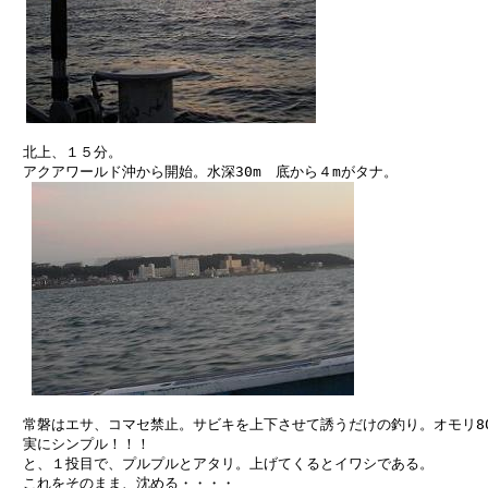
　北上、１５分。

　アクアワールド沖から開始。水深30m　底から４mがタナ。

　常磐はエサ、コマセ禁止。サビキを上下させて誘うだけの釣り。オモリ80
　実にシンプル！！！

　と、１投目で、プルプルとアタリ。上げてくるとイワシである。

　これをそのまま、沈める・・・・　　　　　　　　　　　　　　　　
