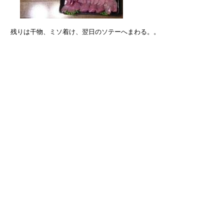
　残りは干物、ミソ着け、翌日のソテーへまわる。。
