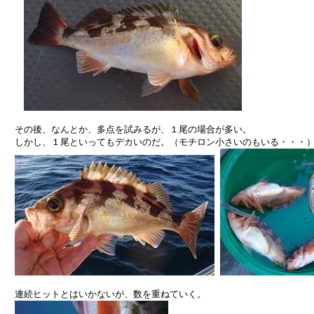
　その後、なんとか、多点を試みるが、１尾の場合が多い。

　しかし、１尾といってもデカいのだ。（モチロン小さいのもいる・・・）
　連続ヒットとはいかないが、数を重ねていく。
