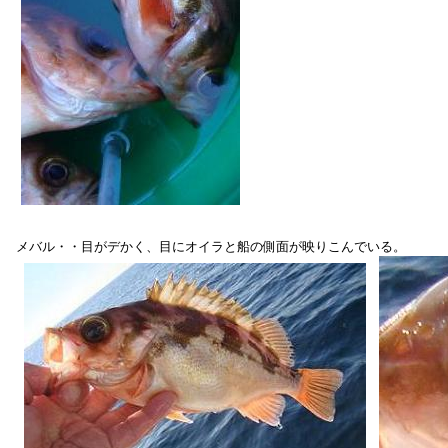
 メバル・・目がデかく、目にオイラと船の側面が映りこんでいる。
