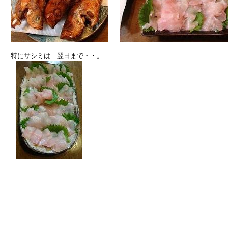
　特にサシミは　翌日まで・・。　　　
