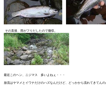
　その直後、雨がフりだしたので撤収。

 最近このヘン、ニジマス　多いよねぇ・・・

 放流はヤマメとイワナだけのハズなんだけど、どっかから流れてきてんのか