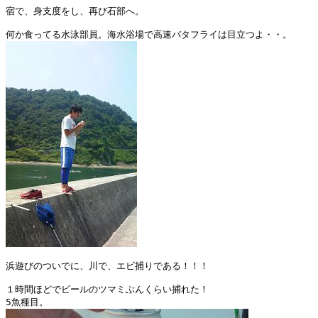
宿で、身支度をし、再び石部へ。

浜遊びのついでに、川で、エビ捕りである！！！

１時間ほどでビールのツマミぶんくらい捕れた！
