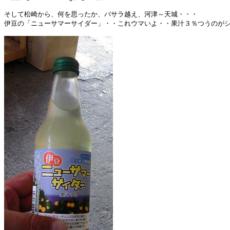
そして松崎から、何を思ったか、バサラ越え、河津～天城・・・

伊豆の「ニューサマーサイダー」・・これウマいよ・・果汁３％つうのがシ