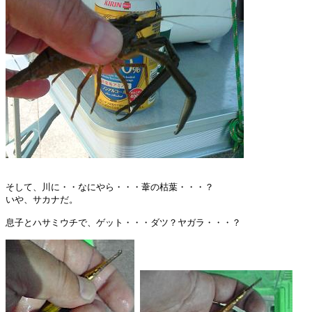
そして、川に・・なにやら・・・葦の枯葉・・・？

いや、サカナだ。

息子とハサミウチで、ゲット・・・ダツ？ヤガラ・・・？
