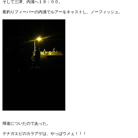
そして三津、内浦へ１９：００。

夜釣りフィーバーの内浦でルアーをキャストし、ノーフィッシュ。

帰途についたのであった。

テナガエビのカラアゲは、やっぱウメぇ！！！
