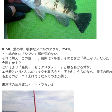
8:50、波の中、明解なメバルのアタリ。25Cm。

・・総合的に『シブい』感が否めない。

それに加え、この波・・。前回は２年前、そのときは『早上がり』だった・
今回もか！？

というより『船長・・もうダメダメ・・』と根をあげる寸前。

エサ着けたりハリスのマキグセ取ろうと、下を向こうものなら、日頃の疲れ
もあるのか、コミ上げそうなムカつきが襲う。

東京湾の三角波は・・・・ツらいよ
