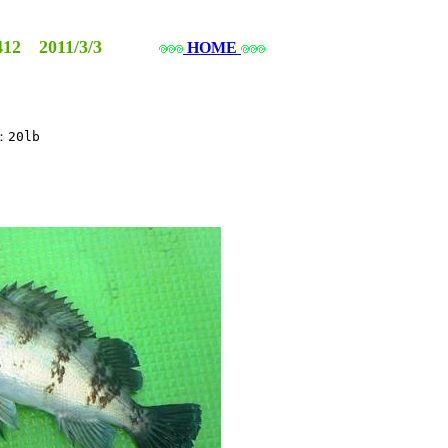
12 2011/3/3
HOME
0lb 
