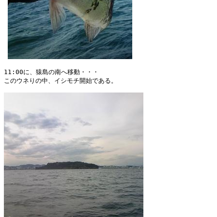
11:00に、猿島の南へ移動・・・

このウネりの中、イシモチ開始である。
