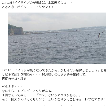
これだけイイサイズのが揃えば、上出来でしょ・・

ときどき　ボイル！！　トリヤマ！！

12:10　「イワシが無くなってきたから、少しイワシ確保しましょう」と船
サビキで約1.5時間分・・・20尾暗いのカタクチを確保して、

再度カサゴへ移る

ベタナギ・・・

なにやら、モゾモゾ　アタリがある。

１回サそってみる・・・「コン」というアタリがある。。

もう一回大きくゆっくりサソう　といきなりツっこむキョーレツなアタリ！