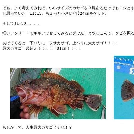
でも、よく考えてみれば、いいサイズのカサゴを３尾あるだけでもヨシとす
と思っていた　11:15。ちょっと小さい(?)24cmをゲット。

そして11:50．。。。

軽いアタリ・・でキキアワセしてみるとグワん！とツっこんで、クビを振る
あげてくると　下バリに　フサカサゴ、上バリに大カサゴ！！！！

最大カサゴ　尺超え！！！！　31cm！！！！

もしかして、人生最大カサゴじゃね！？
