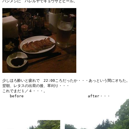
バンメシに　ハレルヤでギョウザとビール。

少しほろ酔いと疲れで　22:00ころだったか・・・あっという間にオちた。
翌朝、レタスの出荷の後、草刈り・・・

これでまだ１／４・・・。
