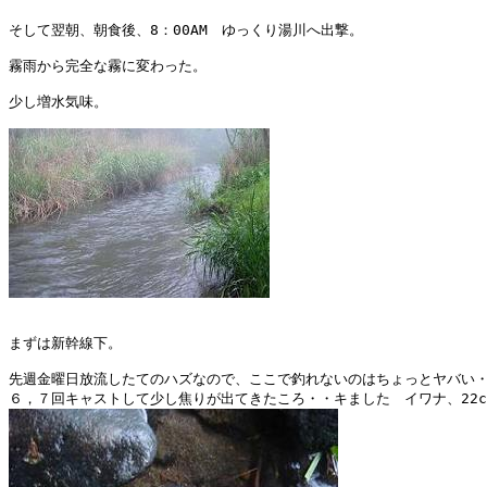
そして翌朝、朝食後、8：00AM　ゆっくり湯川へ出撃。

霧雨から完全な霧に変わった。

少し増水気味。

まずは新幹線下。

先週金曜日放流したてのハズなので、ここで釣れないのはちょっとヤバい・