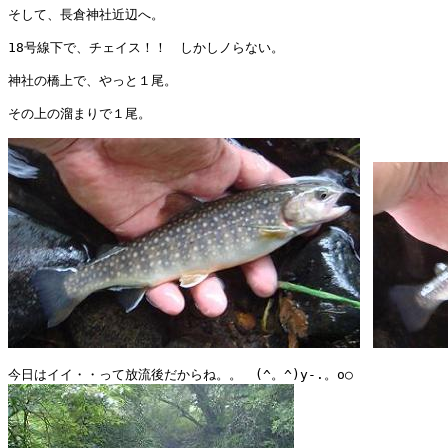
そして、長倉神社近辺へ。

18号線下で、チェイス！！　しかしノらない。

神社の橋上で、やっと１尾。

その上の溜まりで１尾。
