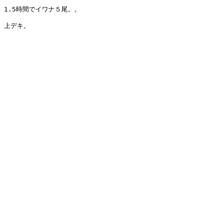
1.5時間でイワナ５尾。。

上デキ。
