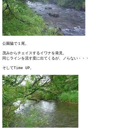
公園脇で１尾。

茂みからチェイスするイワナを発見。

同じラインを流す度に出てくるが、ノらない・・・

そしてTime UP。
