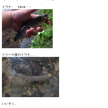
いいぞぅ。
