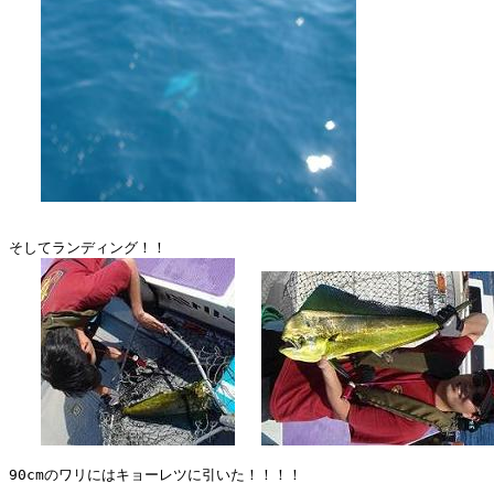
そしてランディング！！

90cmのワリにはキョーレツに引いた！！！！
