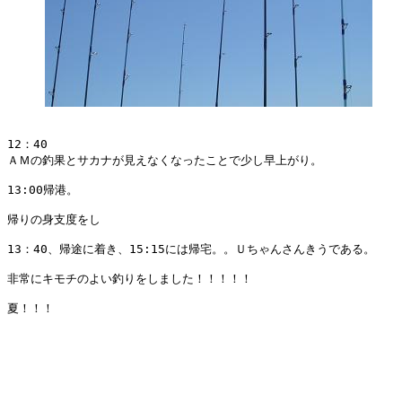
12：40

ＡＭの釣果とサカナが見えなくなったことで少し早上がり。

13:00帰港。

帰りの身支度をし

13：40、帰途に着き、15:15には帰宅。。Ｕちゃんさんきうである。

非常にキモチのよい釣りをしました！！！！！

夏！！！
