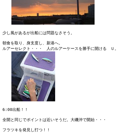
少し風があるが出船には問題なさそう。

朝食を取り、身支度し、新港へ。

ルアーセレクト・・・　人のルアーケースを勝手に開ける　Ｕ。

6:00出船！！

全開と同じでポイントは近いそうだ。大磯沖で開始・・・

フラツキを発見し打つ！！
