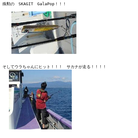
殊勲の　SKAGIT　GalaPop！！！

そしてウラちゃんにヒット！！！　サカナが走る！！！！
