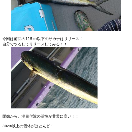
今回は前回の115cm以下のサカナはリリース！

自分でツるしてリリースしてみる！！

開始から、潮目付近の活性が非常に高い！！

80cm以上の個体がほとんど！
