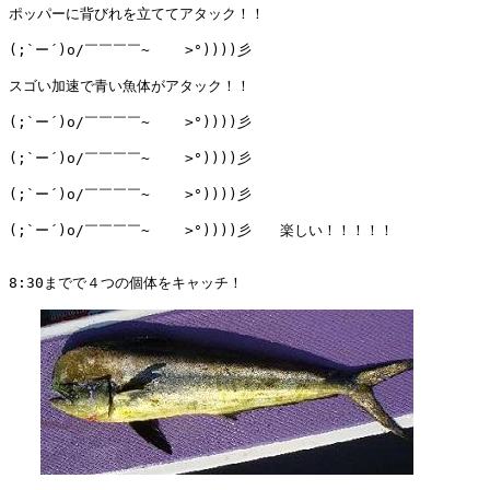
ポッパーに背びれを立ててアタック！！　

(;`ー´)o/￣￣￣￣~    >°))))彡

スゴい加速で青い魚体がアタック！！

(;`ー´)o/￣￣￣￣~    >°))))彡

(;`ー´)o/￣￣￣￣~    >°))))彡

(;`ー´)o/￣￣￣￣~    >°))))彡

(;`ー´)o/￣￣￣￣~    >°))))彡　　楽しい！！！！！

8:30までで４つの個体をキャッチ！
