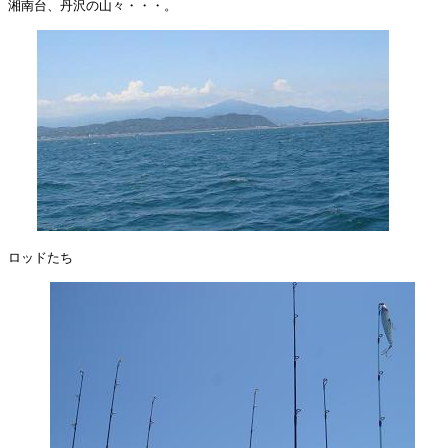
湘南台、丹沢の山々・・・。

ロッドたち
