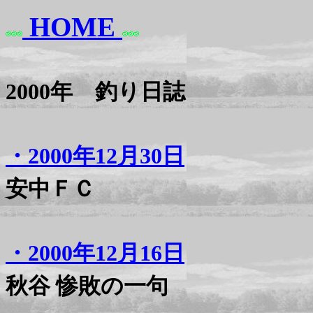
HOME
2000年 釣り日誌
・2000年12月30日
安中ＦＣ
・2000年12月16日
秋谷 惨敗の一句