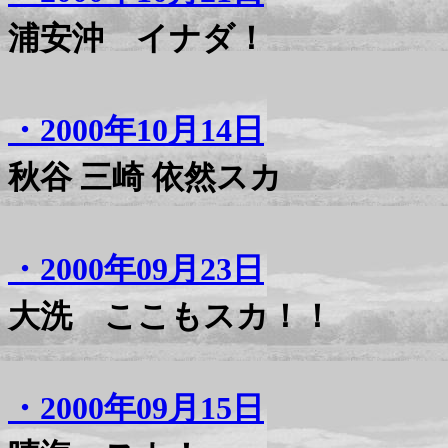
浦安沖 イナダ！
・2000年10月14日
秋谷 三崎 依然スカ
・2000年09月23日
大洗 ここもスカ！！
・2000年09月15日