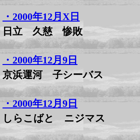
・2000年12月X日
日立 久慈 惨敗
・2000年12月9日
京浜運河 子シーバス
・2000年12月9日
しらこばと ニジマス