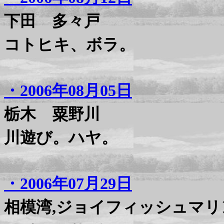
下田 多々戸
コトヒキ、ボラ。
・2006年08月05日
栃木 粟野川
川遊び。ハヤ。
・2006年07月29日
相模湾,ジョイフィッシュマリ