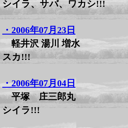
シイラ、サバ、ワカシ!!!
・2006年07月23日
軽井沢 湯川 増水
スカ!!!
・2006年07月04日
平塚 庄三郎丸
シイラ!!!