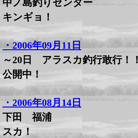
中ノ島釣りセンター
キンギョ！
・2006年09月11日
～20日 アラスカ釣行敢行！
公開中！
・2006年08月14日
下田 福浦
スカ！