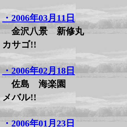
・2006年03月11日
金沢八景 新修丸
カサゴ!!
・2006年02月18日
佐島 海楽園
メバル!!
・2006年01月23日