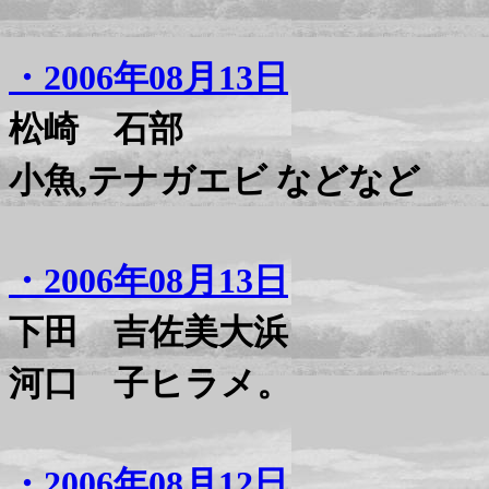
・2006年08月13日
松崎 石部
小魚,テナガエビ などなど
・2006年08月13日
下田 吉佐美大浜
河口 子ヒラメ。
・2006年08月12日