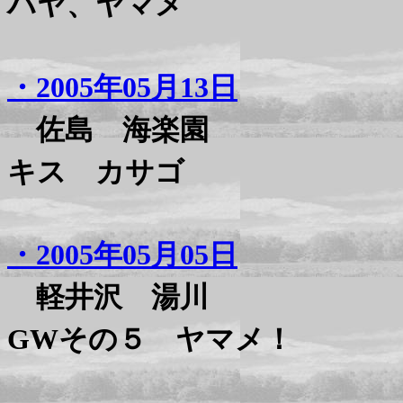
ハヤ、ヤマメ
・2005年05月13日
佐島 海楽園
キス カサゴ
・2005年05月05日
軽井沢 湯川
GWその５ ヤマメ！