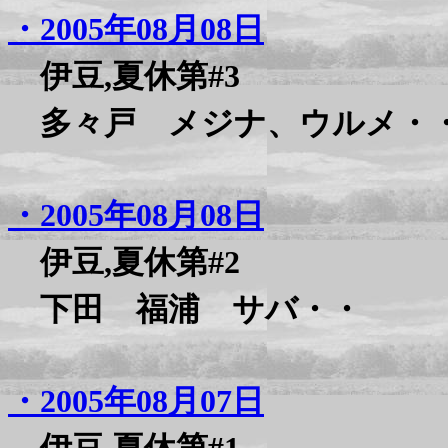
・2005年08月08日
伊豆,夏休第#3
多々戸 メジナ、ウルメ・
・2005年08月08日
伊豆,夏休第#2
下田 福浦 サバ・・
・2005年08月07日