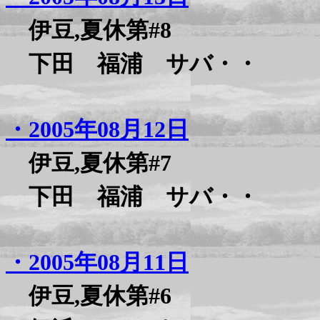
伊豆,夏休第#8
下田 福浦 サバ・・
・2005年08月12日
伊豆,夏休第#7
下田 福浦 サバ・・
・2005年08月11日
伊豆,夏休第#6