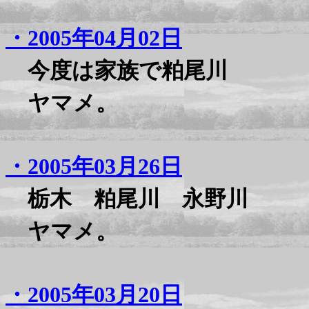
・2005年04月02日
今度は家族で粕尾川
ヤマメ。
・2005年03月26日
栃木 粕尾川 永野川
ヤマメ。
・2005年03月20日