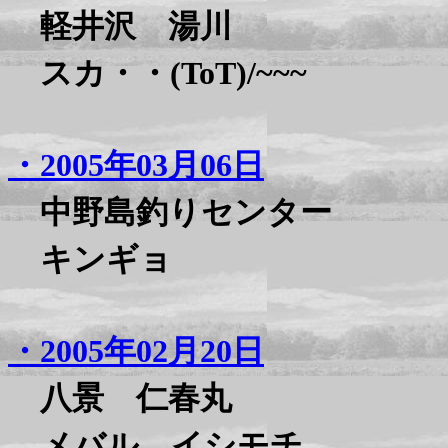
軽井沢 湯川
スカ・・(ToT)/~~~
・2005年03月06日
中野島釣りセンター
キンギョ
・2005年02月20日
八景 仁春丸
メバル イシモチ