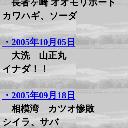
長者ヶ崎 オオモリボート
カワハギ、ソーダ
・2005年10月05日
大洗 山正丸
イナダ！！
・2005年09月18日
相模湾 カツオ惨敗
シイラ、サバ