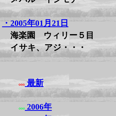
・2005年01月21日
海楽園 ウィリー５目
イサキ、アジ・・・
最新
2006年