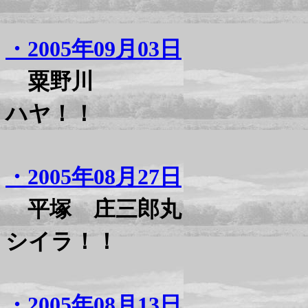
・2005年09月03日
粟野川
ハヤ！！
・2005年08月27日
平塚 庄三郎丸
シイラ！！
・2005年08月13日