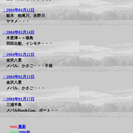
・2004年04月12日
栃木 粕尾川、永野川
ヤマメ・・・
・2004年03月14日
木更津～＞猿島
羽田出船、イシモチ・・・
・2004年02月22日
金沢八景
メバル、かさご・・・不発
・2004年02月15日
金沢八景
メバル、かさご・・・
・2004年01月17日
三浦半島
メバルRun&Gun、ボート・・
最新
2006年