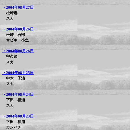
・2004年08月27日
松崎港
スカ
・2004年08月26日
松崎 石部
サビキ 小魚
・2004年08月26日
宇久須
スカ
・2004年08月25日
中木 子浦
スカ
・2004年08月24日
下田 福浦
スカ
・2004年08月23日
下田 福浦
カンパチ