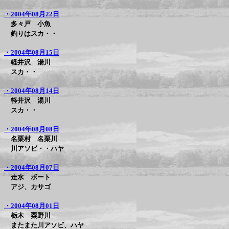
・2004年08月22日
多々戸 小魚
釣りはスカ・・
・2004年08月15日
軽井沢 湯川
スカ・・
・2004年08月14日
軽井沢 湯川
スカ・・
・2004年08月08日
名栗村 名栗川
川アソビ・・ハヤ
・2004年08月07日
走水 ボート
アジ、カサゴ
・2004年08月01日
栃木 粟野川
またまた川アソビ、ハヤ