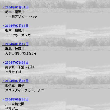
・2004年07月31日
栃木 粟野川
・・川アソビ・・ハヤ
・2004年07月18日
栃木 粕尾川
ここでも カジカ
・2004年07月17日
群馬 神流川
カジカ(釣りではない)
・2004年07月04日
南伊豆 子浦～石部
ヒラセイゴ
・2004年07月03日
西伊豆 田子
スズメダイ、タカベ、サバ
・2004年06月26日
川口自然公園
ザリガニ