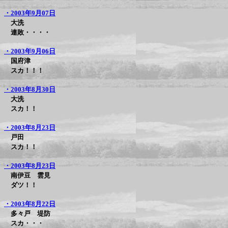
・2003年9月07日
大洗
連敗・・・・
・2003年9月06日
国府津
スカ！！！
・2003年8月30日
大洗
スカ！！
・2003年8月23日
戸田
スカ！！
・2003年8月23日
南伊豆 雲見
ダツ！！
・2003年8月22日
多々戸 堤防
スカ・・・