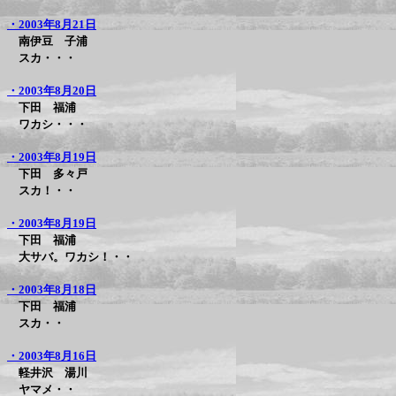
・2003年8月21日
南伊豆 子浦
スカ・・・
・2003年8月20日
下田 福浦
ワカシ・・・
・2003年8月19日
下田 多々戸
スカ！・・
・2003年8月19日
下田 福浦
大サバ。ワカシ！・・
・2003年8月18日
下田 福浦
スカ・・
・2003年8月16日
軽井沢 湯川
ヤマメ・・